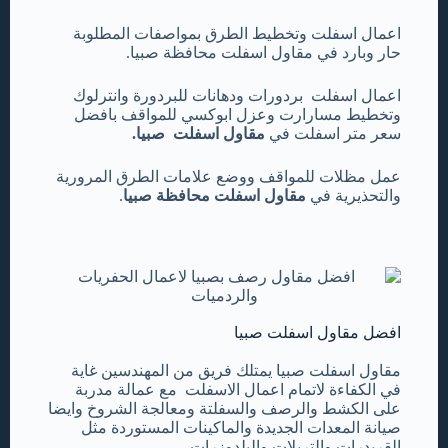
اعمال اسفلت وتخطيط الطرق بمواصفات المطلوبة
حار وبارد في مقاول اسفلت محافظة صبيا.
اعمال اسفلت بردورات ودهانات للبردورة وانترلوك
وتخطيط مسارارت وعزل ابوكسي للمواقف بافضل
سعر متر اسفلت في
مقاول اسفلت صبيا.
عمل مظلات للمواقف ووضع علامات الطرق المرورية
والتحذيرية في
مقاول اسفلت محافظة صبيا
.
افضل مقاول اسفلت صبيا
مقاول اسفلت صبيا يمتلك فريق من المهندسين غاية
في الكفاءة لاتمام اعمال الاسفلت مع عمالة مدربة
على الكشط والرصف والسفلتة ومعالجة الشروخ وايضا
صيانة المعدات الجديدة والماكينات المستوردة مثل
القريدرات والتريلات والبلدوزرات …..