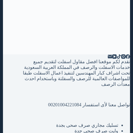
نقدم لكم موقعنا افضل مقاول اسفلت لتقديم جميع
خدمات الاسفلت والرصف في المملكة العربية السعودية
تحت اشراف كبار المهندسين لتنفيذ اعمال الاسفلت طبقا
للمواصفات العالمية للرصف والسفلتة وباستخدام احدث
معدات الرصف
تواصل معنا لأى استفسار 00201004221084
تسليك مجاري صرف صحى بجدة
وايت صرف صحى جدة