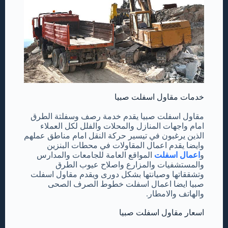
خدمات مقاول اسفلت صبيا
مقاول اسفلت صبيا يقدم خدمة رصف وسفلتة الطرق
امام واجهات المنازل والمحلات والفلل لكل العملاء
الذين يرغبون في تيسير حركة النقل امام مناطق عملهم
وايضا يقدم اعمال المقاولات في محطات البنزين
و
اعمال اسفلت
المواقع العامة للجامعات والمدارس
والمستشفيات والمزارع واصلاح عيوب الطرق
وتشققاتها وصيانتها بشكل دورى ويقدم مقاول اسفلت
صبيا ايضا اعمال اسفلت خطوط الصرف الصحى
والهاتف والامطار.
اسعار مقاول اسفلت صبيا