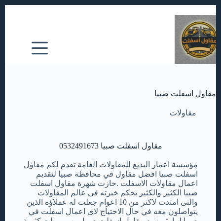
مقاول اسفلت صبيا
مقاولات
مقاول اسفلت صبيا 0532491673
مؤسسة اعمار البديع للمقاولات العامة تقدم لكم مقاول
اسفلت صبيا افضل مقاول في محافظة صبيا لتقديم
اعمال مقاولات الاسفلت .حازت شهرة مقاول اسفلت
صبيا الكثير والكثير بحكم خبرته في عالم المقاولات
والتى امتدت لاكثر من 10 اعوام جعلت له عملاؤه الذين
يتواصلون معه في حال الاحتياج لاى اعمال اسفلت في
صبيا لما يتميز به مقاول اسفلت صبيا من مميزات كثيرة