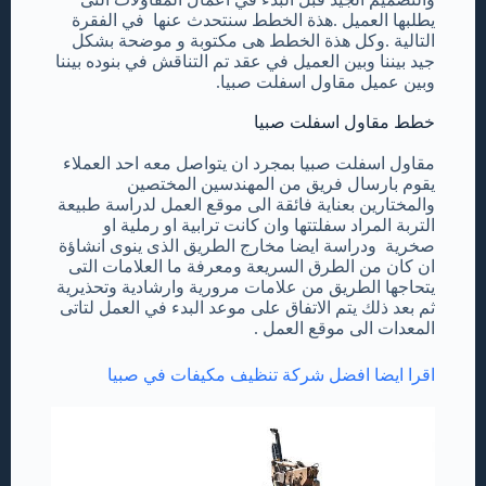
يطلبها العميل .هذة الخطط سنتحدث عنها في الفقرة
التالية .وكل هذة الخطط هى مكتوبة و موضحة بشكل
جيد بيننا وبين العميل في عقد تم التناقش في بنوده بيننا
وبين عميل مقاول اسفلت صبيا.
خطط مقاول اسفلت صبيا
مقاول اسفلت صبيا بمجرد ان يتواصل معه احد العملاء
يقوم بارسال فريق من المهندسين المختصين
والمختارين بعناية فائقة الى موقع العمل لدراسة طبيعة
التربة المراد سفلتتها وان كانت ترابية او رملية او
صخرية ودراسة ايضا مخارج الطريق الذى ينوى انشاؤة
ان كان من الطرق السريعة ومعرفة ما العلامات التى
يتحاجها الطريق من علامات مرورية وارشادية وتحذيرية
ثم بعد ذلك يتم الاتفاق على موعد البدء في العمل لتاتى
المعدات الى موقع العمل .
اقرا ايضا افضل شركة تنظيف مكيفات في صبيا