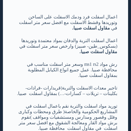
اعمال اسفلت فرد ودمك الاسفلت على الساخن
وتوريدها وقشط الاسفلت مع افضل سعر متر اسفلت
في
مقاول اسفلت صبيا.
اعمال اسفلت التربة والدفان بمواد معتمدة وتوريدها
(بسكوس_طين- صبيز) وارخص سعر متر اسفلت في
مقاول اسفلت صبيا.
رش مواد ms1 rs2 وسعر متر اسفلت مناسب في
محافظة صبيا. عمل جميع انواع الكيابل المطلوبة
بمقاول اسفلت صبيا.
تاجير معدات الاسفلت والتربة(قريدارات -فرادات-
بكلينات – تريلات – كسارات-…) بمقاول اسفلت صبيا.
توريد مواد اسفلت والتربة نقم باعمال اسفلت في
المشاريع الحكومية والخاصة( طرق ومحطات وكبارى
وفلل وقصور ومدارس ومستشفيات ومواقف )نقوم
برش مواد القار ومعالجة الشقوق مع افضل سعر متر
اسفلت في مقاول اسفلت محافظة صبيا.