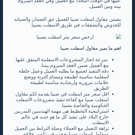
عليها في الوقت المحدد مع العميل وفي العقد المبروم
بينه وبين العميل.
يضمن مقاول اسفلت صبيا للعميل حق الضمان والصيانه
للخدوش والتشققات في طريق الاسفلت بصبيا.
اهم ما يميز مقاول اسفلت صبيا
سرعة انجاز المشروعات الاسفلتية المتفق عليها
مع العميل ضمن العقد المبروم بيننا.
دقة التنفيذ لجميع ما يطلبه العميل وعمل خلطة
اسفلتية مناسبة لطبيعة ومسام التربة ووضع
علامات مرورية وارشادية مناسبة لطبيعة
الطريق.
اقل سعر متر اسفلت في صبيا يقدمه لكم مقاول
اسفلت صبيا مع كفاءة تنفيذ مشروعات الاسفلت
الحكومية والخاصة بصبيا.
استراتيجية التخطيط هى مهمة الهندسين المدربين
خارج البلاد على تنفيذ كل ما هو جديد في عالم
الاسفلت .
نزاهة التعمل مع العملاء وصلة الترابط بين العميل
ومقاول اسفلت صبيا نجحت في تكوين علاقة