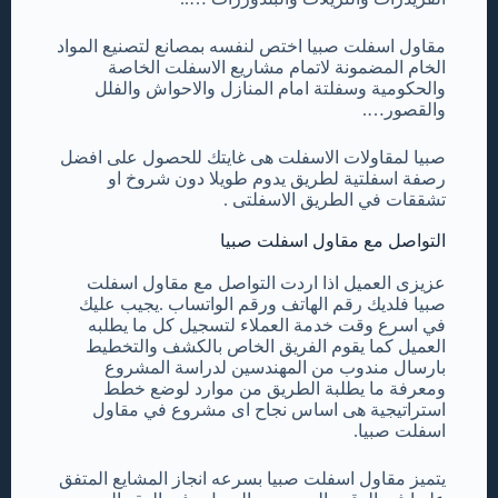
مقاول اسفلت صبيا اختص لنفسه بمصانع لتصنيع المواد
الخام المضمونة لاتمام مشاريع الاسفلت الخاصة
والحكومية وسفلتة امام المنازل والاحواش والفلل
والقصور….
صبيا لمقاولات الاسفلت هى غايتك للحصول على افضل
رصفة اسفلتية لطريق يدوم طويلا دون شروخ او
تشققات في الطريق الاسفلتى .
التواصل مع مقاول اسفلت صبيا
عزيزى العميل اذا اردت التواصل مع مقاول اسفلت
صبيا فلديك رقم الهاتف ورقم الواتساب .يجيب عليك
في اسرع وقت خدمة العملاء لتسجيل كل ما يطلبه
العميل كما يقوم الفريق الخاص بالكشف والتخطيط
بارسال مندوب من المهندسين لدراسة المشروع
ومعرفة ما يطلبة الطريق من موارد لوضع خطط
استراتيجية هى اساس نجاح اى مشروع في مقاول
اسفلت صبيا.
يتميز مقاول اسفلت صبيا بسرعه انجاز المشايع المتفق