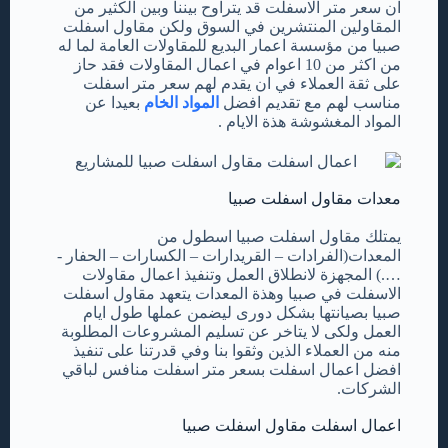
ان سعر متر الاسفلت قد يتراوح بيننا وبين الكثير من
المقاولين المنتشرين في السوق ولكن مقاول اسفلت
صبيا من مؤسسة اعمار البديع للمقاولات العامة لما له
من اكثر من 10 اعوام في اعمال المقاولات فقد حاز
على ثقة العملاء في ان يقدم لهم سعر متر اسفلت
مناسب لهم مع تقديم افضل
المواد الخام
بعيدا عن
المواد المغشوشة هذة الايام .
معدات مقاول اسفلت صبيا
يمتلك مقاول اسفلت صبيا اسطول من
المعدات(الفرادات – القريدارات – الكسارات – الحفار -
….)
المجهزة لانطلاق العمل وتنفيذ اعمال مقاولات
الاسفلت في صبيا وهذة المعدات يتعهد مقاول اسفلت
صبيا بصيانتها بشكل دورى ليضمن عملها طول ايام
العمل ولكى لا يتاخر عن تسليم المشروعات المطلوبة
منه من العملاء الذين وثقوا بنا وفي قدرتنا على تنفيذ
افضل اعمال اسفلت بسعر متر اسفلت منافس لباقي
الشركات.
اعمال اسفلت مقاول اسفلت صبيا