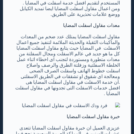
المستخدم لتقديم افضل خدمة اسفلت في المضايا .
ومن اعمال مقاول اسفلت المضايا ايضا تمديد الكيابل
ووضع علامات تحذيرية على الطريق.
معدات مقاول اسفلت المضايا
مقاول اسفلت المضايا يمتلك عدد ضخم من المعدات
والماكينات الثقيلة والحديثة الملائمة لتنفيذ جميع اعمال
الاسفلت في المضايا حيث يتابع مقاول اسفلت المضايا
كل ما هو جديد في عالم الاسفلت ومجال السفلتة من
معدات متطورة ومستوردة لتجنب اى اخطاء اثناء عمل
الخلطة الاسفلتية وزفلتة الطرق والرصف واصلاح
اسفلت خطوط الهاتف واسفلت الصرف الصحى
ومعالجة اى شقوق او تشققات في الطريق الاسفلتى
.ان خدمة الاسفلت في مقاول اسفلت المضايا هى
افضل خدمات الاسفلت التى تجدونها في مقاول اسفلت
المضايا .
خبرة مقاول اسفلت المضايا
عزيزى العميل ان خبرة مقاول اسفلت المضايا تتعدى
عشرات السنين في المملكة العربية السعودية نجح فيها