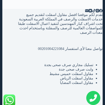
نقدم لكم موقعنا افضل مقاول اسفلت لتقديم جميع
خدمات الاسفلت والرصف في المملكة العربية السعودية
تحت اشراف كبار المهندسين لتنفيذ اعمال الاسفلت طبقا
للمواصفات العالمية للرصف والسفلتة وباستخدام احدث
معدات الرصف
تواصل معنا لأى استفسار 00201004221084
تسليك مجاري صرف صحى بجدة
وايت صرف صحى جدة
مقاول اسفلت خميس مشيط
مقاول اسفلت الرياض
مقاول اسفلت المضايا