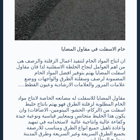
خام الاسفلت في مقاول المضايا
ان انتاج المواد الخام لتنفيذ اعمال الزفلتة والرصف هى
من اهم العوامل لنجاح الخلطة الاسفلتية لذا فان مقاول
اسفلت المضايا يهتم بتوفير افضل المواد الخام
المضمونة لرصف وسفلتة الطرق والواجهات ووضع
علامات المرور والعلامات الارشادية وعيون القطط….
مقاول المضايا للاسفلت له مصانعه الخاصة لانتاج مواد
الخام المطلوبة لزفلتة الطرق فهو يهتم بانتاج خليط
اسفلت من (الركام- الحشو- البيتومين- الاضافات) وان
يكون هذا الخليط متجانس وبمعايير قياسية ونوعية جيدة
وكفاءة عالية وانتاجية عالية لاستخدامه في تمهيد
واعادة تاهيل جميع انواع الطرق ومناسب للارصفة
بجميع الطرق السريعة وغير السريعة وطرق المدينة
ومدارج المطارات ..