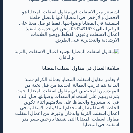
ان سعر متر الاسفلت في مقاول اسفلت المضايا هو
الافضل والارخص في المضايا كلها بافضل خلطة
اسفلتية في المضايا وضواحيها .فقط تواصل معنا على
الرقم التالى 0532491673 ونحن في خدمتك لتنفيذ
اعمال الاسفلت وعيون القطط ووضع العلامات
الارشادية والتحذيرية على الطريق.
سلامة العمال في مقاول اسفلت المضايا
لا يغامر مقاول اسفلت المضايا بعماله الكرام فمنذ
البداية يتم تدريب العمالة الجديدة من قبل نخبة من
المهندسين المختصين في مقاول اسفلت المضايا .حيث
يتم تدريبهم على استخدام المعدات وصيانتها قبل البدء
في اى مشروع والحفاظ على سلامتهم اثناء تكوين
الخلطة الاسفلتية او استخدام الماكينات الاسفلتية في
اعمال اسفلت التربة والدفان وغيرها من اعمال اسفلت
مقاول اسفلت المضايا التى ينفذها بارخص سعر متر
اسفلت في المضايا